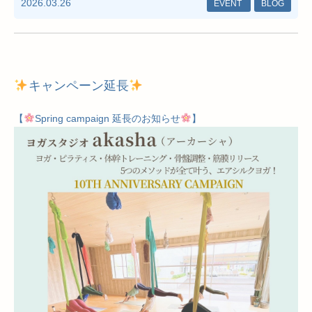
2026.03.26
EVENT
BLOG
キャンペーン延長
【
Spring campaign 延長のお知らせ
】