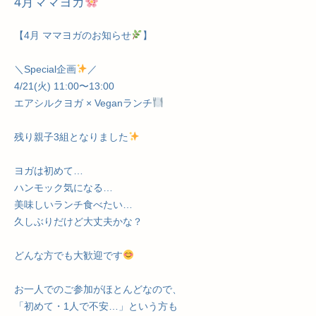
4月ママヨガ
【4月 ママヨガのお知らせ
】
＼Special企画
／
4/21(火) 11:00〜13:00
エアシルクヨガ × Veganランチ
残り親子3組となりました
ヨガは初めて…
ハンモック気になる…
美味しいランチ食べたい…
久しぶりだけど大丈夫かな？
どんな方でも大歓迎です
お一人でのご参加がほとんどなので、
「初めて・1人で不安…」という方も