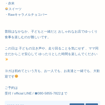
・赤米
スイーツ
・Rawキャラメルチョコバー
普段はなかなか、子どもと一緒だと おしゃれなお店でゆっくり
食事を楽しむのが難しいです。
この日は 子どもの泣き声や、走り回ることを気にせず 、ママ同
士だからこそ安心して ゆったりとした時間を楽しんでください
ヨガは初めてという方も、お一人でも、お友達と一緒でも、大歓
迎です
ご予約は
受付 / official LINE / ☎︎080-5855-7822まで