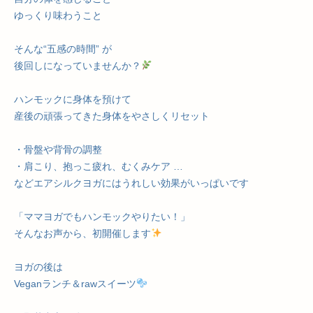
ゆっくり味わうこと
そんな“五感の時間” が
後回しになっていませんか？
ハンモックに身体を預けて
産後の頑張ってきた身体をやさしくリセット
・骨盤や背骨の調整
・肩こり、抱っこ疲れ、むくみケア …
などエアシルクヨガにはうれしい効果がいっぱいです
「ママヨガでもハンモックやりたい！」
そんなお声から、初開催します
ヨガの後は
Veganランチ＆rawスイーツ