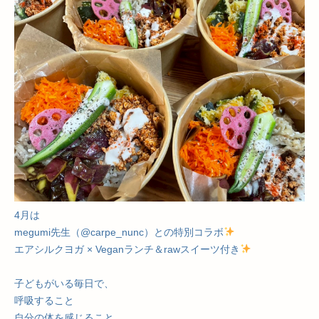
4月は
megumi先生（@carpe_nunc）との特別コラボ
エアシルクヨガ × Veganランチ＆rawスイーツ付き
子どもがいる毎日で、
呼吸すること
自分の体を感じること