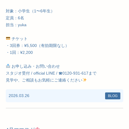
対象：小学生（1〜6年生）
定員：6名
担当：yuka
チケット
・3回券：¥5,500（有効期限なし）
・1回：¥2,200
お申し込み・お問い合わせ
スタジオ受付 / official LINE / ☎︎0120-931-617まで
見学や、ご相談もお気軽にご連絡ください
2026.03.26
BLOG