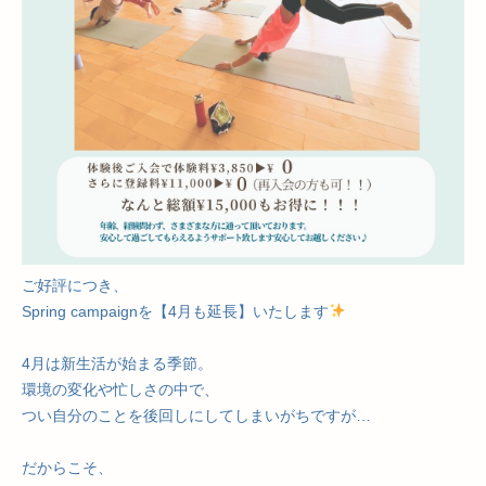
ご好評につき、
Spring campaignを【4月も延長】いたします
4月は新生活が始まる季節。
環境の変化や忙しさの中で、
つい自分のことを後回しにしてしまいがちですが…
だからこそ、