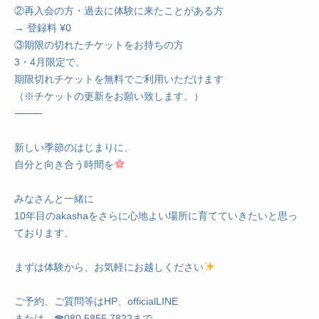
②再入会の方・過去に体験に来たことがある方
→ 登録料 ¥0
③期限の切れたチケットをお持ちの方
3・4月限定で、
期限切れチケットを無料でご利用いただけます
（※チケットの更新をお願い致します。）
⸻
新しい季節のはじまりに、
自分と向き合う時間を
みなさんと一緒に
10年目のakashaをさらに心地よい場所に育てていきたいと思っ
ております。
まずは体験から、お気軽にお越しください
ご予約、ご質問等はHP、officialLINE
または、☎︎080 5855 7822まで。