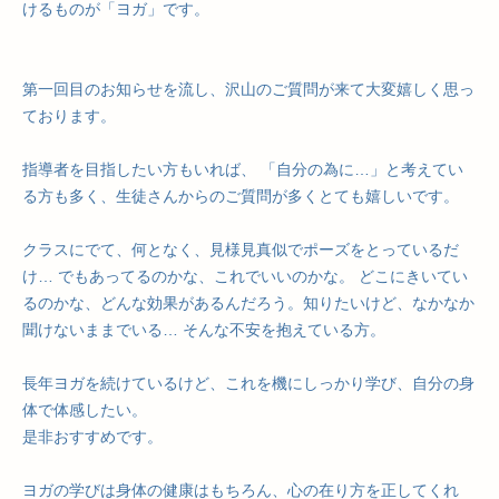
けるものが「ヨガ」です。
第一回目のお知らせを流し、沢山のご質問が来て大変嬉しく思っ
ております。
指導者を目指したい方もいれば、 「自分の為に…」と考えてい
る方も多く、生徒さんからのご質問が多くとても嬉しいです。
クラスにでて、何となく、見様見真似でポーズをとっているだ
け… でもあってるのかな、これでいいのかな。 どこにきいてい
るのかな、どんな効果があるんだろう。知りたいけど、なかなか
聞けないままでいる… そんな不安を抱えている方。
長年ヨガを続けているけど、これを機にしっかり学び、自分の身
体で体感したい。
是非おすすめです。
ヨガの学びは身体の健康はもちろん、心の在り方を正してくれ