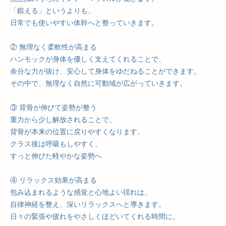
「鍛える」というよりも、
日常でも使いやすい体幹へと整っていきます。
② 無理なく柔軟性が高まる
ハンモックが身体を優しく支えてくれることで、
余分な力が抜け、安心して身体をゆだねることができます。
その中で、無理なく自然に可動域が広がっていきます。
③ 背骨が伸びて姿勢が整う
重力から少し解放されることで、
背骨が本来の位置に戻りやすくなります。
クラス後は呼吸もしやすく、
すっと伸びた軽やかな姿勢へ
④ リラックス効果が高まる
包み込まれるような感覚と心地よい揺れは、
自律神経を整え、深いリラックスへと導きます。
日々の緊張や疲れをやさしくほどいてくれる時間に。