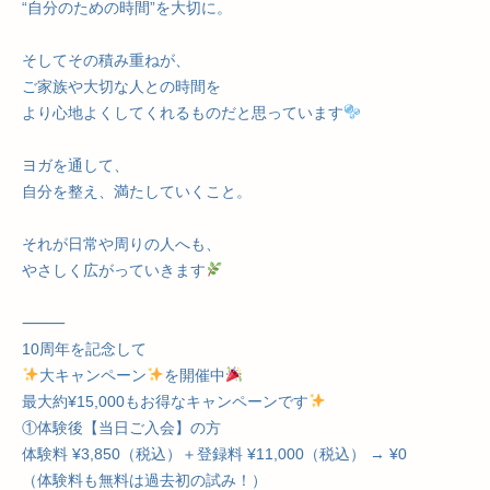
“自分のための時間”を大切に。
そしてその積み重ねが、
ご家族や大切な人との時間を
より心地よくしてくれるものだと思っています
ヨガを通して、
自分を整え、満たしていくこと。
それが日常や周りの人へも、
やさしく広がっていきます
⸻
10周年を記念して
大キャンペーン
を開催中
最大約¥15,000もお得なキャンペーンです
①体験後【当日ご入会】の方
体験料 ¥3,850（税込）＋登録料 ¥11,000（税込） → ¥0
（体験料も無料は過去初の試み！）