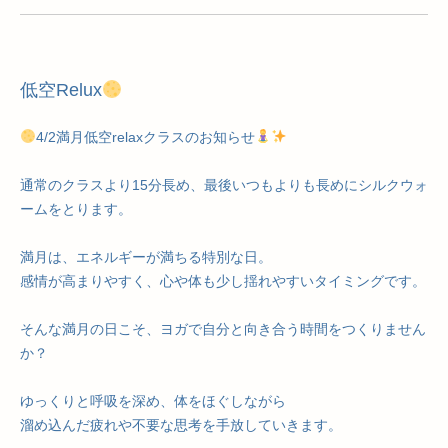
低空Relux
4/2満月低空relaxクラスのお知らせ
通常のクラスより15分長め、最後いつもよりも長めにシルクウォ
ームをとります。
満月は、エネルギーが満ちる特別な日。
感情が高まりやすく、心や体も少し揺れやすいタイミングです。
そんな満月の日こそ、ヨガで自分と向き合う時間をつくりません
か？
ゆっくりと呼吸を深め、体をほぐしながら
溜め込んだ疲れや不要な思考を手放していきます。