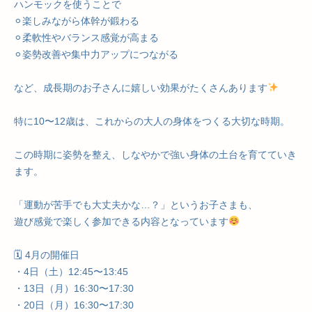
ハンモックを使うことで
⚪︎楽しみながら体幹が鍛わる
⚪︎柔軟性やバランス感覚が高まる
⚪︎姿勢改善や集中力アップにつながる
など、成長期のお子さんに嬉しい効果がたくさんあります
特に10〜12歳は、これからの大人の身体をつくる大切な時期。
この時期に姿勢を整え、しなやかで強い身体の土台を育てていき
ます。
「運動が苦手でも大丈夫かな…？」というお子さまも、
遊び感覚で楽しく参加できる内容となっています
🗓 4月の開催日
・4日（土）12:45〜13:45
・13日（月）16:30〜17:30
・20日（月）16:30〜17:30