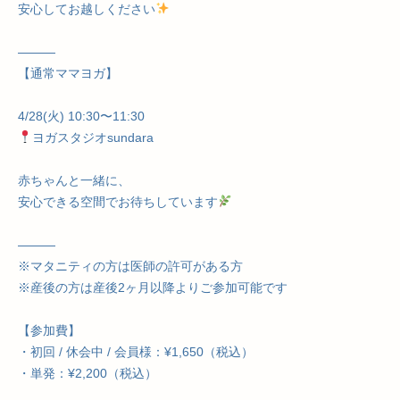
安心してお越しください
———
【通常ママヨガ】
4/28(火) 10:30〜11:30
ヨガスタジオsundara
赤ちゃんと一緒に、
安心できる空間でお待ちしています
———
※マタニティの方は医師の許可がある方
※産後の方は産後2ヶ月以降よりご参加可能です
【参加費】
・初回 / 休会中 / 会員様：¥1,650（税込）
・単発：¥2,200（税込）