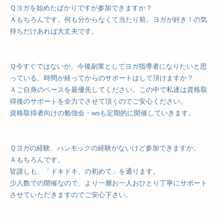
Ｑヨガを始めたばかりですが参加できますか？
Ａもちろんです。何も分からなくて当たり前。ヨガが好き！の気
持ちだけあれば大丈夫です。
Ｑ今すぐではないが、今後副業としてヨガ指導者になりたいと思
っている。時間が経ってからのサポートはして頂けますか？
Ａご自身のペースを最優先してください。この中で私達は資格取
得後のサポートを全力でさせて頂くのでご安心ください。
資格取得者向けの勉強会・wsも定期的に開催していきます。
Ｑヨガの経験、ハンモックの経験がないけど参加できますか。
Ａもちろんです。
皆誰しも、「ドキドキ、の初めて」を通ります。
少人数での開催なので、より一層お一人おひとり丁寧にサポート
させていただきますのでご安心下さい。