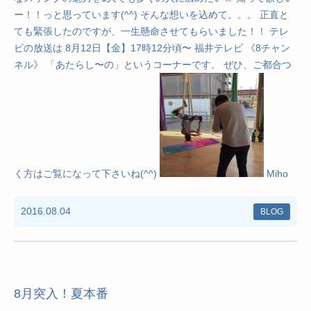
ー！！っと思っています(^^) そんな想いを込めて。。。 正直と
ても緊張したのですが、一生懸命させてもらいました！！ テレ
ビの放送は 8月12日【金】17時12分頃〜 福井テレビ 《8チャン
ネル》 「あたらし〜の」というコーナーです。 ぜひ、ご都合つ
く方はご覧になって下さいね(^^)
Miho
2016.08.04
BLOG
8月突入！夏本番