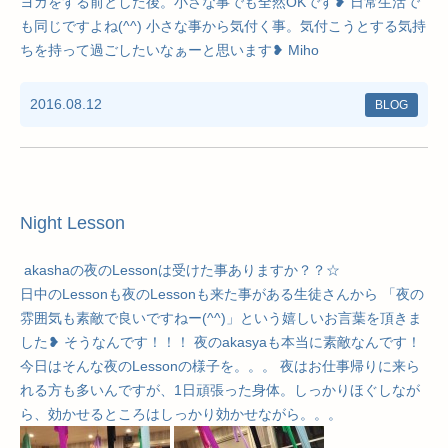
ヨガをする前とした後。小さな事でも全然OKです❥ 日常生活で
も同じですよね(^^) 小さな事から気付く事。気付こうとする気持
ちを持って過ごしたいなぁーと思います❥ Miho
2016.08.12
BLOG
Night Lesson
akashaの夜のLessonは受けた事ありますか？？☆
日中のLessonも夜のLessonも来た事がある生徒さんから 「夜の
雰囲気も素敵で良いですねー(^^)」という嬉しいお言葉を頂きま
した❥ そうなんです！！！ 夜のakasyaも本当に素敵なんです！
今日はそんな夜のLessonの様子を。。。 夜はお仕事帰りに来ら
れる方も多いんですが、1日頑張った身体。しっかりほぐしなが
ら、効かせるところはしっかり効かせながら。。。