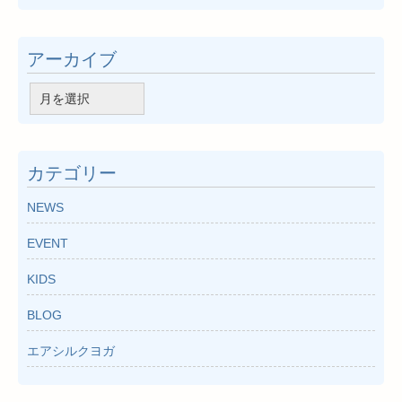
アーカイブ
ア
ー
カ
イ
カテゴリー
ブ
NEWS
EVENT
KIDS
BLOG
エアシルクヨガ