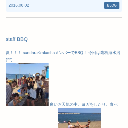
2016.08.02
BLOG
staff BBQ
夏！！！ sundara☆akashaメンバーでBBQ！ 今回は鷹栖海水浴
(^^)
良いお天気の中、ヨガをしたり、食べ