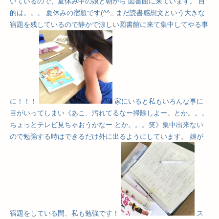
いているので、夏休み中の娘と朝から 図書館に来ています。 目
的は。。。 夏休みの宿題です(^^;; まだ読書感想文という大きな
宿題を残しているので静かで涼しい図書館に来て集中してやる事
に！！！
家にいると私もいろんな事に
目がいってしまい《あこ、汚れてるなー掃除しよー。とか。。。
ちょっとテレビ見ちゃおうかなー とか。。。笑》集中出来ない
ので勉強する時はできるだけ外に出るようにしています。 娘が
宿題をしている間、私も勉強です！
ス