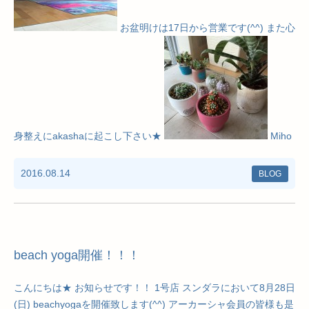
お盆明けは17日から営業です(^^) また心
身整えにakashaに起こし下さい★
Miho
2016.08.14
BLOG
beach yoga開催！！！
こんにちは★ お知らせです！！ 1号店 スンダラにおいて8月28日
(日) beachyogaを開催致します(^^) アーカーシャ会員の皆様も是