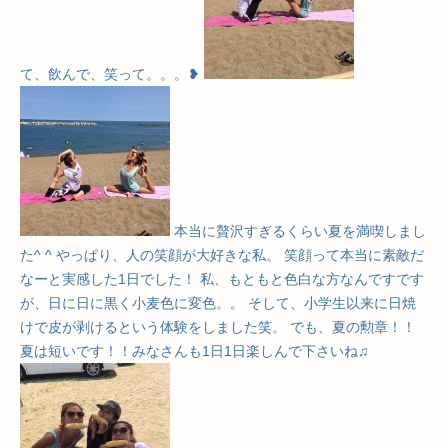
て、飲んで、笑って。。。❥
本当に贅沢すぎるくらい夏を満喫しまし
た^ ^ やっぱり、人の笑顔が大好きな私。 笑顔って本当に素敵だ
なーと実感した1日でした！ 私、もともと色白な方なんですです
が、日に日に黒く小麦色に変色。。 そして、小学生以来に日焼
けで皮が剥けるという体験をしました笑。 でも、夏の勲章！！
夏は短いです！！みなさんも1日1日楽しんで下さいね♫