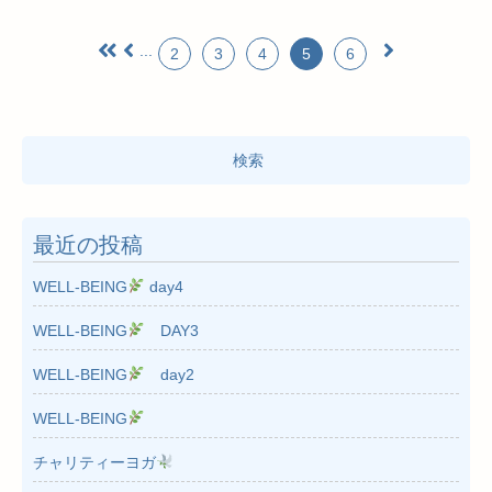
...
2
3
4
5
6
検
索:
最近の投稿
WELL-BEING
day4
WELL-BEING
DAY3
WELL-BEING
day2
WELL-BEING
チャリティーヨガ