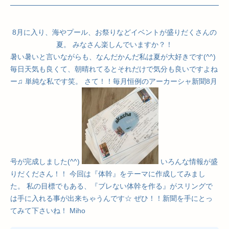
8月に入り、海やプール、お祭りなどイベントが盛りだくさんの
夏。 みなさん楽しんでいますか？！
暑い暑いと言いながらも、なんだかんだ私は夏が大好きです(^^)
毎日天気も良くて、朝晴れてるとそれだけで気分も良いですよね
ー♫ 単純な私です笑。 さて！！毎月恒例のアーカーシャ新聞8月
号が完成しました(^^)
いろんな情報が盛
りだくださん！！ 今回は『体幹』をテーマに作成してみまし
た。 私の目標でもある、『ブレない体幹を作る』がスリングで
は手に入れる事が出来ちゃうんです☆ ぜひ！！新聞を手にとっ
てみて下さいね！ Miho