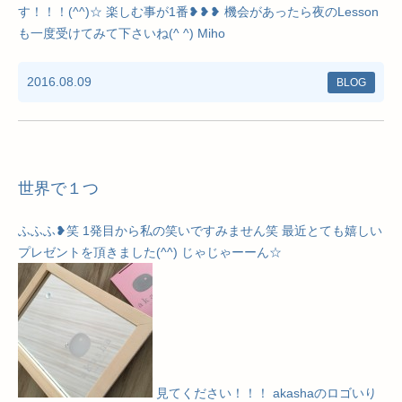
す！！！(^^)☆ 楽しむ事が1番❥❥❥ 機会があったら夜のLesson
も一度受けてみて下さいね(^ ^) Miho
2016.08.09
BLOG
世界で１つ
ふふふ❥笑 1発目から私の笑いですみません笑 最近とても嬉しい
プレゼントを頂きました(^^) じゃじゃーーん☆
見てください！！！ akashaのロゴいり