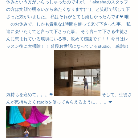
休みという方がいらっしゃったのですが、「akashaのスタッフ
の方は笑顔で明るいから来たくなります(^^)」と笑顔で話して下
さった方がいました。 私はそれがとても嬉しかったんです❤︎ 唯
一のお休みで、しかも貴重な1時間を使って来て下さった事。 私
達に会いたくてと言って下さった事。 そう言って下さる生徒さ
んに恵まれている環境にいる事、改めて感謝です！！ 今日はレ
ッスン後に大掃除！！ 普段お世話になっているstudio。 感謝の
気持ちを込めて。。。❤︎
そして、生徒さ
んが気持ちよくstudioを使ってもらえるように。。。❤︎