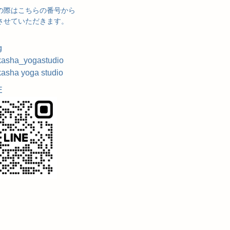
の際はこちらの番号から
させていただきます。
g
asha_yogastudio
asha yoga studio
E