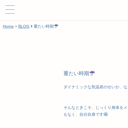
Home
>
BLOG
重たい時期
重たい時期
ダイナミックな気温差のせいか、なん
そんなときこそ、じっくり身体を
もなく、自分自身です