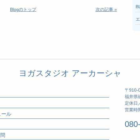
B
Blogのトップ
次の記事 »
エ
ヨガスタジオ アーカーシャ
〒910-
福井県福
定休日
営業時間
ジュール
080
質問