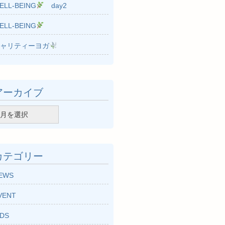
ELL-BEING
day2
ELL-BEING
ャリティーヨガ
アーカイブ
カテゴリー
EWS
VENT
IDS