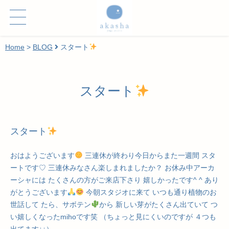
Home
>
BLOG
スタート
スタート
スタート
おはようございます
三連休が終わり今日からまた一週間 スタ
ートです♡ 三連休みなさん楽しまれましたか？ お休み中アーカ
ーシャには たくさんの方がご来店下さり 嬉しかったです^ ^ あり
がとうございます
今朝スタジオに来て いつも通り植物のお
世話して たら、サボテン
から 新しい芽がたくさん出ていて つ
い嬉しくなったmihoです笑 （ちょっと見にくいのですが ４つも