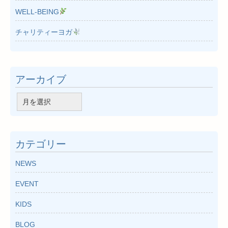
WELL-BEING
チャリティーヨガ
アーカイブ
ア
ー
カ
イ
カテゴリー
ブ
NEWS
EVENT
KIDS
BLOG