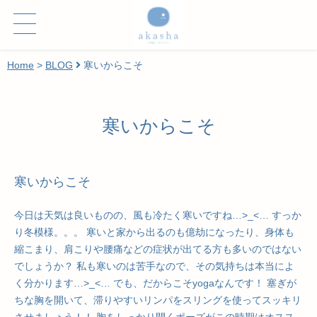
Home
>
BLOG
寒いからこそ
寒いからこそ
寒いからこそ
今日は天気は良いものの、風も冷たく寒いですね…>_<… すっか
り冬模様。。。 寒いと家から出るのも億劫になったり、身体も
縮こまり、肩こりや腰痛などの症状が出てる方も多いのではない
でしょうか？ 私も寒いのは苦手なので、その気持ちは本当によ
く分かります…>_<… でも、だからこそyogaなんです！ 塞ぎが
ちな胸を開いて、滞りやすいリンパをスリングを使ってスッキリ