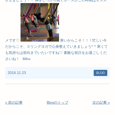
させましょう！！ 胸をしっかり開くポーズがこの時期はオスス
メです♡
寒いからこそ！！！忙しい今
だからこそ、スリングヨガで心身整えていきましょう^ ^ 寒くて
も気持ちは前向きでいたいですね♡ 素敵な祝日をお過ごしくだ
さいね！ Miho
2016.11.23
BLOG
« 前の記事
Blogのトップ
次の記事 »