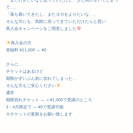
「また行きたいなと思っていたけど、少し間が空いてしまっ
て…」
「落ち着いてきたし、またヨガをよりたいな…」
そんな方にも、気軽に戻ってきていただけたらと思い
再入会キャンペーンをご用意しました
再入会の方
登録料 ¥11,000 → ¥0
さらに…
チケットはあるけど
期限がずいぶん前に切れてしまった…
そんな方もご安心ください
通常
期限切れチケット → ＋¥1,000で受講のところ
3・4月限定で → ¥0で受講可能
※チケットの更新をお願い致します