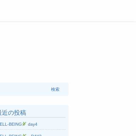
:
最近の投稿
ELL-BEING
day4