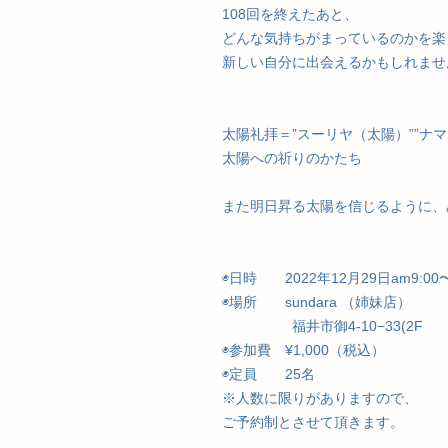
108回を終えたあと、
どんな気持ちがまっているのかを楽
新しい自分に出会えるかもしれませ
太陽礼拝＝”スーリヤ（太陽）””ナ
太陽への祈りのかたち
また明日昇る太陽を信じるように、
◉日時 2022年12月29日am9:00
◉場所 sundara （姉妹店）
福井市御4-10−33(2F
◉参加費 ¥1,000（税込）
◉定員 25名
※人数に限りがありますので、
ご予約制とさせて頂きます。