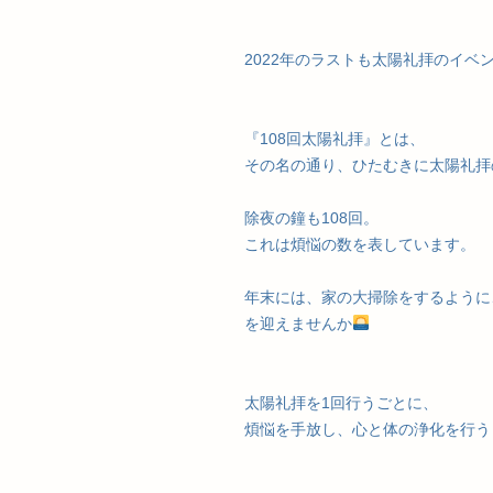
2022年のラストも太陽礼拝のイベ
『108回太陽礼拝』とは、
その名の通り、ひたむきに太陽礼拝
除夜の鐘も108回。
これは煩悩の数を表しています。
年末には、家の大掃除をするように
を迎えませんか
太陽礼拝を1回行うごとに、
煩悩を手放し、心と体の浄化を行う