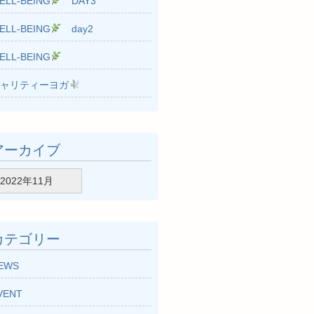
ELL-BEING
DAY3
ELL-BEING
day2
ELL-BEING
ャリティーヨガ
アーカイブ
カテゴリー
EWS
VENT