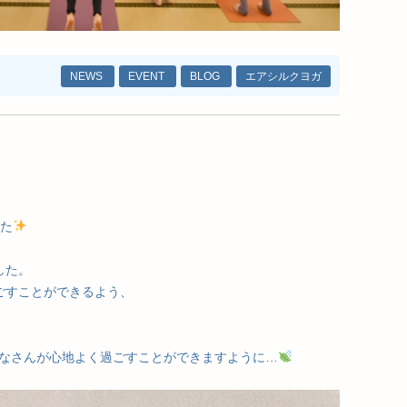
NEWS
EVENT
BLOG
エアシルクヨガ
した
した。
ごすことができるよう、
なさんが心地よく過ごすことができますように…