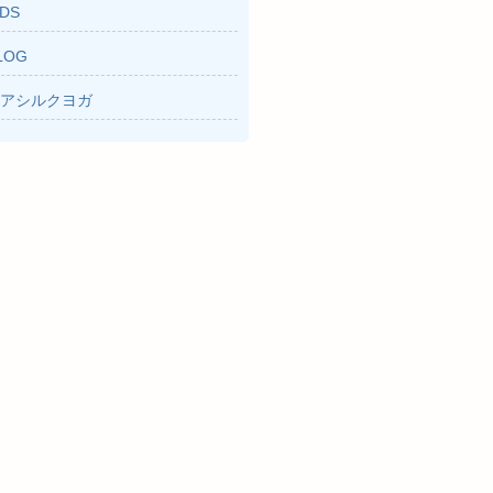
IDS
LOG
アシルクヨガ