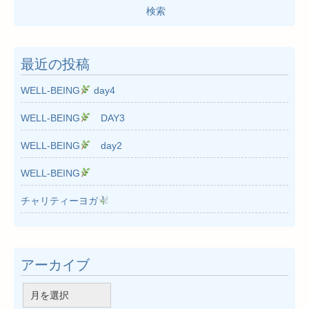
検
索:
最近の投稿
WELL-BEING
day4
WELL-BEING
DAY3
WELL-BEING
day2
WELL-BEING
チャリティーヨガ
アーカイブ
ア
ー