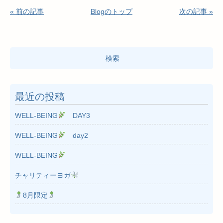
« 前の記事
Blogのトップ
次の記事 »
検
索:
最近の投稿
WELL-BEING
DAY3
WELL-BEING
day2
WELL-BEING
チャリティーヨガ
8月限定