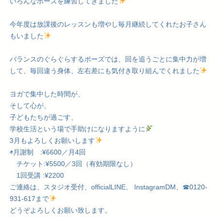
いろんなポーズを練習してきました
今年度は放課後のレッスンも増やし毎月継続してくれたお子さん
もいました
バランスのぐらぐらするポーズでは、回を追うごとに集中力が増
して、毎回違う身体、左右差にも気付き取り組んでくれました
ヨガで集中した時間が、
そして心が、
子どもたちが過ごす、
学校生活という場で手助けになりますように
3月もよろしくお願いします
◉月謝制 :¥6600／月4回
チケット:¥5500／3回（有効期限なし）
1回受講 :¥2200
ご連絡は、スタジオ受付、officialLINE、 InstagramDM、☎︎0120-
931-617まで
どうぞよろしくお願い致します。