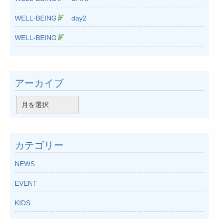
WELL-BEING
day2
WELL-BEING
アーカイブ
ア
ー
カ
イ
カテゴリー
ブ
NEWS
EVENT
KIDS