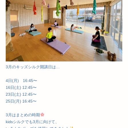
3月のキッズシルク開講日は…
4日(月) 16:45〜
16日(土) 12:45〜
23日(土) 12:45〜
25日(月) 16:45〜
3月はまとめの時期
kidsシルクでも3月に向けて、