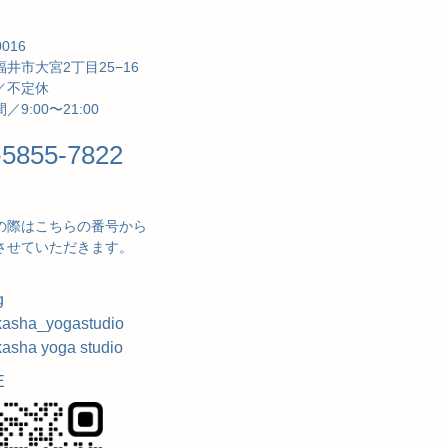
0016
井市大宮2丁目25−16
／不定休
／9:00〜21:00
-5855-7822
の際はこちらの番号から
させていただきます。
g
asha_yogastudio
asha yoga studio
E