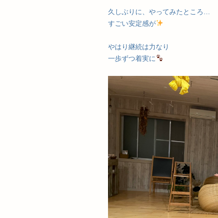
久しぶりに、やってみたところ…
すごい安定感が
やはり継続は力なり
一歩ずつ着実に