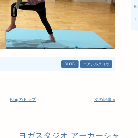
B
エ
BLOG
エアシルクヨガ
Blogのトップ
次の記事 »
ヨガスタジオ アーカーシャ