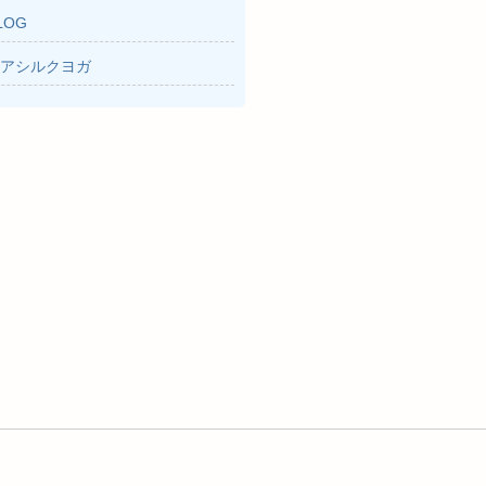
LOG
アシルクヨガ