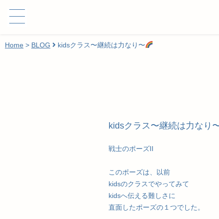
Home
>
BLOG
kidsクラス〜継続は力なり〜
kidsクラス〜継続は力なり
戦士のポーズII
このポーズは、以前
kidsのクラスでやってみて
kidsへ伝える難しさに
直面したポーズの１つでした。