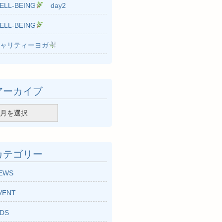
ELL-BEING
day2
ELL-BEING
ャリティーヨガ
アーカイブ
カテゴリー
EWS
VENT
IDS