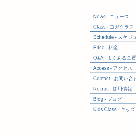
News - ニュース
Class - ヨガクラス
Schedule - スケ
Price - 料金
Q&A - よくあるご
Access - アクセス
Contact - お問い
Recruit - 採用情報
Blog - ブログ
Kids Class
- キッ