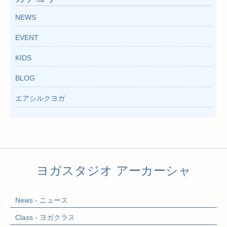
ブ
NEWS
EVENT
KIDS
BLOG
エアシルクヨガ
ヨガスタジオ アーカーシャ
News - ニュース
Class - ヨガクラス