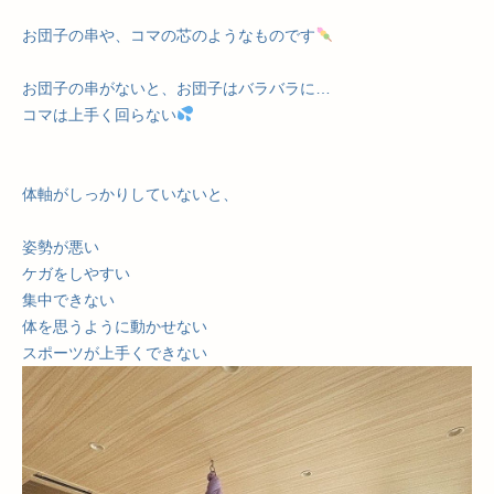
お団子の串や、コマの芯のようなものです
お団子の串がないと、お団子はバラバラに…
コマは上手く回らない
体軸がしっかりしていないと、
姿勢が悪い
ケガをしやすい
集中できない
体を思うように動かせない
スポーツが上手くできない