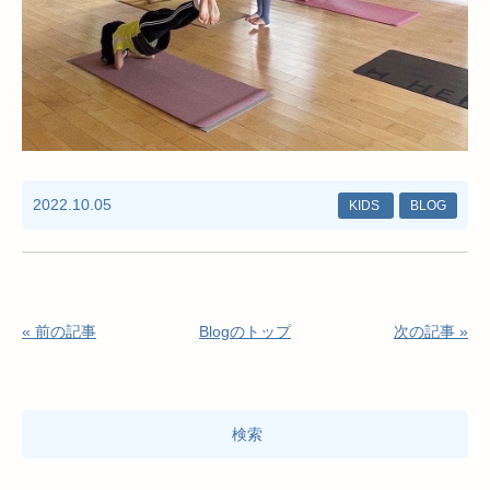
2022.10.05
KIDS
BLOG
« 前の記事
Blogのトップ
次の記事 »
検
索: