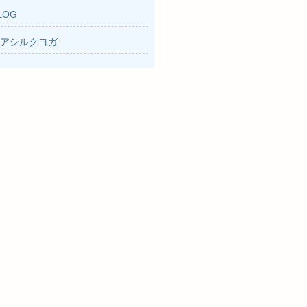
LOG
アシルクヨガ