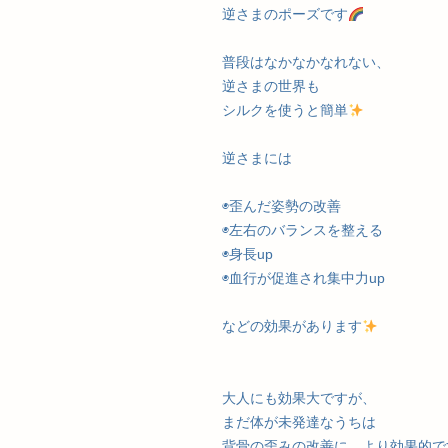
逆さまのポーズです
普段はなかなかなれない、
逆さまの世界も
シルクを使うと簡単
逆さまには
◉歪んだ姿勢の改善
◉左右のバランスを整える
◉身長up
◉血行が促進され集中力up
などの効果があります
大人にも効果大ですが、
まだ体が未発達なうちは
背骨の歪みの改善に、より効果的で