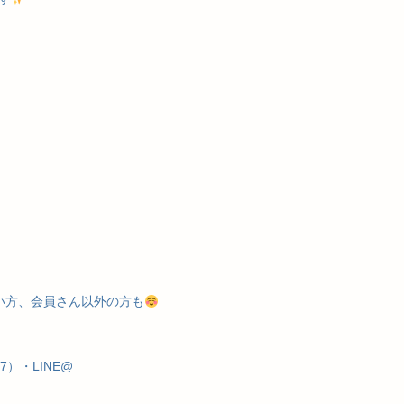
い方、会員さん以外の方も
17）・LINE@