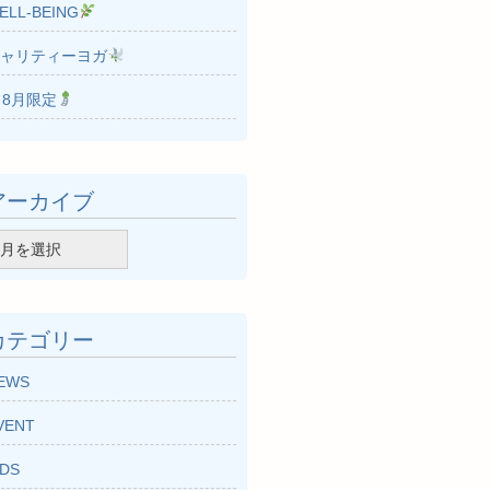
ELL-BEING
ャリティーヨガ
8月限定
アーカイブ
カテゴリー
EWS
VENT
IDS