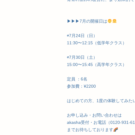
▶︎▶︎▶︎7月の開催日は
◉7月24日（日）
11:30〜12:15（低学年クラス）
◉7月30日（土）
15:00〜15:45（高学年クラス）
定員 ：6名
参加費：¥2200
はじめての方、1度の体験してみた
お申し込み・お問い合わせは
akasha受付・お電話（0120-931-6
までお待ちしております