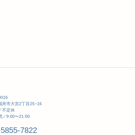
0016
井市大宮2丁目25−16
／不定休
／9:00〜21:00
-5855-7822