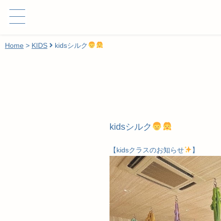
Home
>
KIDS
kidsシルク
kidsシルク
【kidsクラスのお知らせ
】