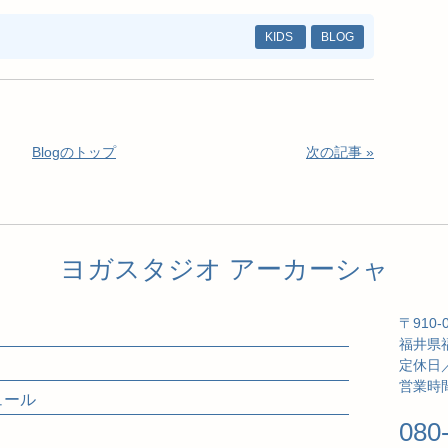
KIDS
BLOG
Blogのトップ
次の記事 »
ヨガスタジオ アーカーシャ
〒910-
福井県福
定休日
営業時間
ジュール
080