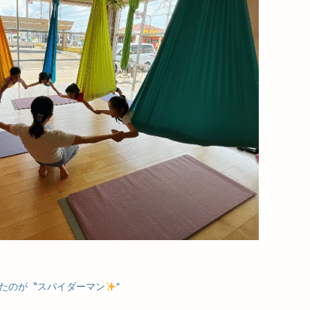
たのが〝スパイダーマン
″