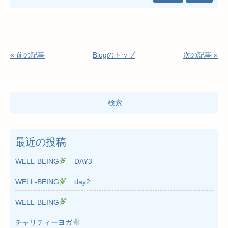
« 前の記事
Blogのトップ
次の記事 »
検
索:
最近の投稿
WELL-BEING
DAY3
WELL-BEING
day2
WELL-BEING
チャリティーヨガ