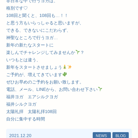
非日常な中で行うヨガは、
格別です♡
108回と聞くと、108回も…！！
と思う方もいらっしゃると思いますが、
できる、できないにこだわらず、
神聖なところで行うヨガ…
新年の新たなスタートに
楽しんでチャレンジしてみませんか
？
いつもとは違う、
新年をスタートさせましょう
ご予約が、増えてきています
ぜひお早めのご予約をお願い致します。
電話、メール、LINEから、お問い合わせ下さい
福井ヨガ エアシルクヨガ
福井シルクヨガ
太陽礼拝 太陽礼拝108回
自分に集中する時間
2021.12.20
NEWS
BLOG