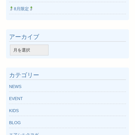
8月限定
アーカイブ
ア
ー
カ
イ
カテゴリー
ブ
NEWS
EVENT
KIDS
BLOG
エアシルクヨガ