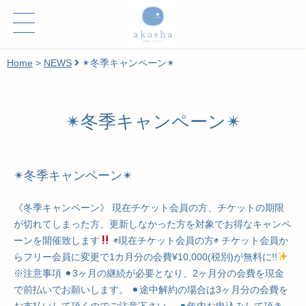
Home
>
NEWS
✴︎冬季キャンペーン✴︎
✴︎冬季キャンペーン✴︎
✴︎冬季キャンペーン✴︎
《冬季キャンペーン》 現在チケット会員の方、チケットの期限
が切れてしまった方、更新しなかった方を対象でお得なキャンペ
ーンを開催致します
◉現在チケット会員の方◉ チケット会員か
らフリー会員に変更で1カ月分の会費¥10,000(税別)が無料に!!
※注意事項 ⚫︎3ヶ月の継続が必要となり、2ヶ月分の会費を現金
で前払いでお願いします。 ⚫︎途中解約の場合は3ヶ月分の会費を