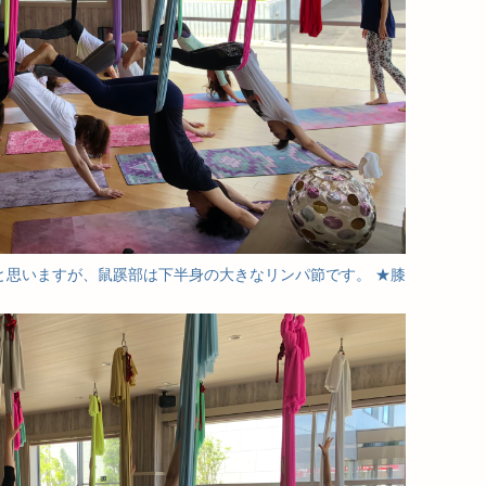
と思いますが、鼠蹊部は下半身の大きなリンパ節です。 ★膝