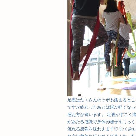
足裏はたくさんのツボも集まるとこ
ですが終わったあとは脚が軽くなって
感た方が違います。 足裏がすごく
があたる感覚で身体の様子をじっく
流れる感覚を味わえます♡ むくみ