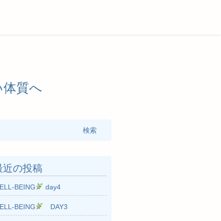
い体質へ
:
最近の投稿
ELL-BEING
day4
ELL-BEING
DAY3