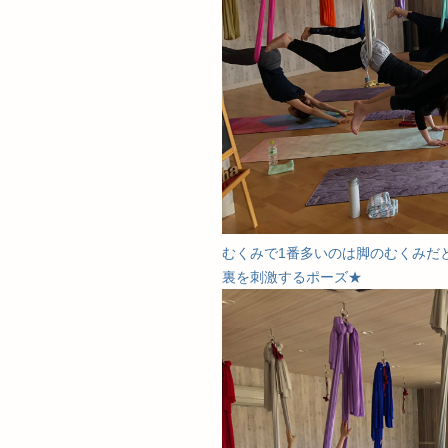
むくみで1番多いのは脚のむくみだ
裏を刺激するポーズ★