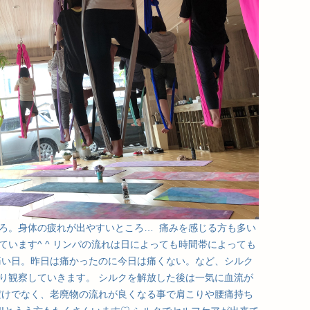
ろ。身体の疲れが出やすいところ… 痛みを感じる方も多い
います^ ^ リンパの流れは日によっても時間帯によっても
痛い日。昨日は痛かったのに今日は痛くない。など、シルク
り観察していきます。 シルクを解放した後は一気に血流が
だけでなく、老廃物の流れが良くなる事で肩こりや腰痛持ち