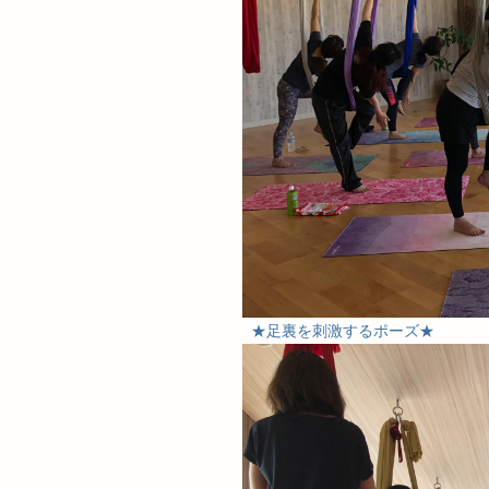
★足裏を刺激するポーズ★