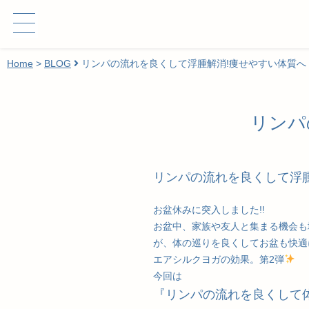
Home
>
BLOG
リンパの流れを良くして浮腫解消!痩せやすい体質へ
リンパ
リンパの流れを良くして浮
お盆休みに突入しました!!
お盆中、家族や友人と集まる機会も
が、体の巡りを良くしてお盆も快適
エアシルクヨガの効果。第2弾
今回は
『リンパの流れを良くして