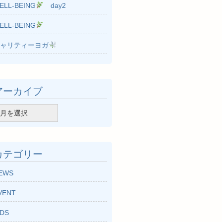
ELL-BEING
day2
ELL-BEING
ャリティーヨガ
アーカイブ
カテゴリー
EWS
VENT
IDS