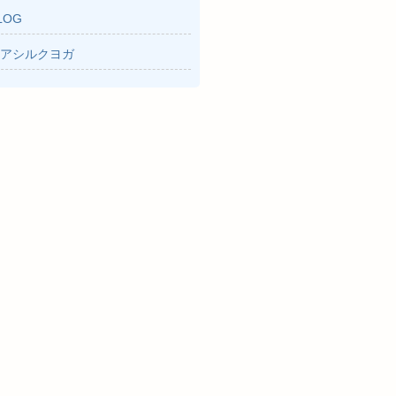
LOG
アシルクヨガ